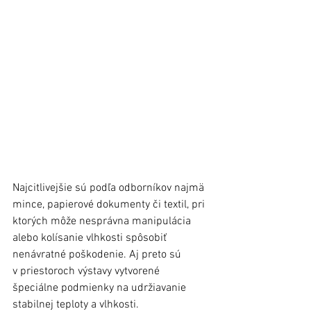
Najcitlivejšie sú podľa odborníkov najmä 
mince, papierové dokumenty či textil, pri 
ktorých môže nesprávna manipulácia 
alebo kolísanie vlhkosti spôsobiť 
nenávratné poškodenie. Aj preto sú 
v priestoroch výstavy vytvorené 
špeciálne podmienky na udržiavanie 
stabilnej teploty a vlhkosti. 