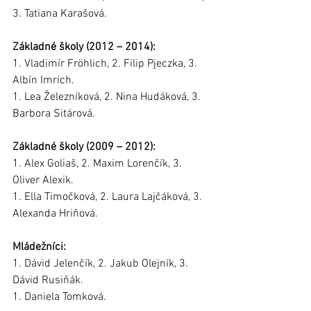
3. Tatiana Karašová.
Základné školy (2012 – 2014):
1. Vladimír Fröhlich, 2. Filip Pjeczka, 3. 
Albín Imrich. 
1. Lea Železníková, 2. Nina Hudáková, 3. 
Barbora Sitárová.
Základné školy (2009 – 2012):
1. Alex Goliaš, 2. Maxim Lorenčík, 3. 
Oliver Alexik. 
1. Ella Timočková, 2. Laura Lajčáková, 3. 
Alexanda Hriňová.
Mládežníci:
1. Dávid Jelenčík, 2. Jakub Olejník, 3. 
Dávid Rusiňák. 
1. Daniela Tomková.