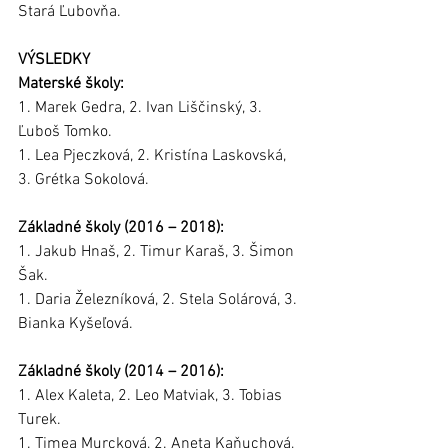
Stará Ľubovňa.
VÝSLEDKY
Materské školy:
1. Marek Gedra, 2. Ivan Liščinský, 3. 
Ľuboš Tomko. 
1. Lea Pjeczková, 2. Kristína Laskovská, 
3. Grétka Sokolová.
Základné školy (2016 – 2018):
1. Jakub Hnaš, 2. Timur Karaš, 3. Šimon 
Šak. 
1. Daria Železníková, 2. Stela Solárová, 3. 
Bianka Kyšeľová.
Základné školy (2014 – 2016):
1. Alex Kaleta, 2. Leo Matviak, 3. Tobias 
Turek. 
1. Timea Murcková, 2. Aneta Kaňuchová, 