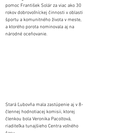
pomoc František Solár za viac ako 30 
rokov dobrovoľníckej činnosti v oblasti 
športu a komunitného života v meste, 
a ktorého porota nominovala aj na 
národné oceňovanie. 
Stará Ľubovňa mala zastúpenie aj v 8-
člennej hodnotiacej komisii, ktorej 
členkou bola Veronika Pacoltová, 
riaditeľka tunajšieho Centra voľného 