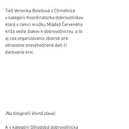
Tiež Veronika Bolešová z Chmeľnice 
v kategórii Koordinátorka dobrovoľníkov, 
ktorá v rámci krúžku Mládež Červeného 
kríža vedie žiakov k dobrovoľníctvu, a to 
aj cez organizovanie zbierok pre 
zdravotne znevýhodnené deti či 
darovanie krvi. 
(Na fotografii štvrtá zľava).
A v kategórii Dlhodobá dobrovoľnícka 