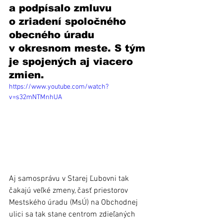
a podpísalo zmluvu 
o zriadení spoločného 
obecného úradu 
v okresnom meste. S tým 
je spojených aj viacero 
zmien.
https://www.youtube.com/watch?
v=s32mNTMnhUA
Aj samosprávu v Starej Ľubovni tak 
čakajú veľké zmeny, časť priestorov 
Mestského úradu (MsÚ) na Obchodnej 
ulici sa tak stane centrom zdieľaných 