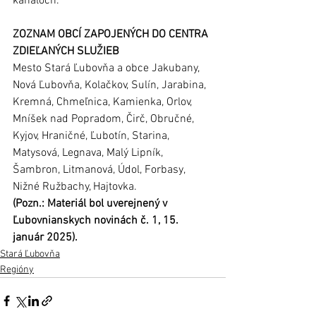
kanáloch.
ZOZNAM OBCÍ ZAPOJENÝCH DO CENTRA 
ZDIEĽANÝCH SLUŽIEB
Mesto Stará Ľubovňa a obce Jakubany, 
Nová Ľubovňa, Kolačkov, Sulín, Jarabina, 
Kremná, Chmeľnica, Kamienka, Orlov, 
Mníšek nad Popradom, Čirč, Obručné, 
Kyjov, Hraničné, Ľubotín, Starina, 
Matysová, Legnava, Malý Lipník, 
Šambron, Litmanová, Údol, Forbasy, 
Nižné Ružbachy, Hajtovka.
(Pozn.: Materiál bol uverejnený v 
Ľubovnianskych novinách č. 1, 15. 
január 2025).
Stará Ľubovňa
Regióny