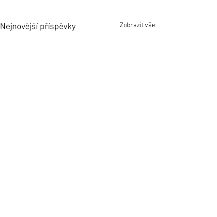
Zobrazit vše
Nejnovější příspěvky
1 komentář