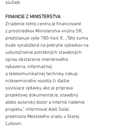
služieb.
FINANCIE Z MINISTERSTVA 
Zriadenie tohto centra je financované 
z prostriedkov Ministerstva vnútra SR, 
predstavuje vyše 780-tisíc €. „Táto suma 
bude vynaložená na pokrytie výdavkov na 
uskutočnenie potrebných stavebných 
úprav, obstaranie interiérového 
vybavenia, informačnej 
a telekomunikačnej techniky, nákup 
nízkoemisného vozidla či ďalšie 
súvisiace výdavky, ako je príprava 
projektovej dokumentácie, stavebný 
alebo autorský dozor a interné riadenie 
projektu,“ informoval Aleš Solár, 
prednosta Mestského úradu v Starej 
Ľubovni.