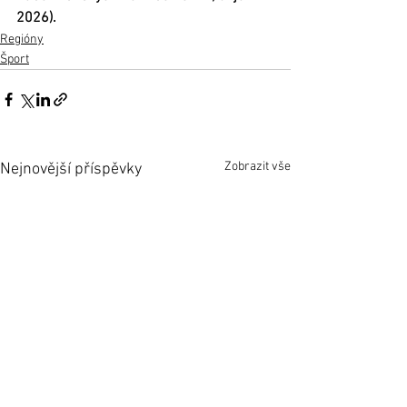
2026).
Regióny
Šport
Zobrazit vše
Nejnovější příspěvky