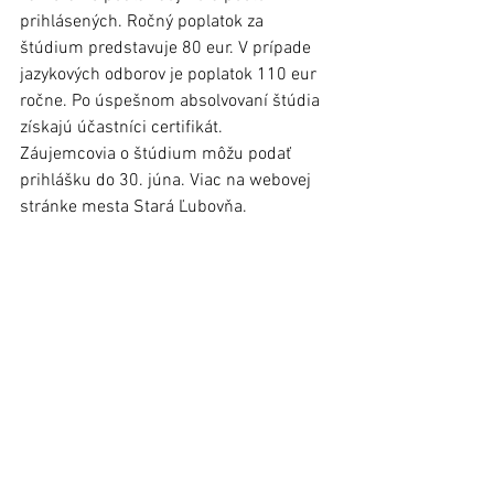
prihlásených. Ročný poplatok za 
štúdium predstavuje 80 eur. V prípade 
jazykových odborov je poplatok 110 eur 
ročne. Po úspešnom absolvovaní štúdia 
získajú účastníci certifikát. 
Záujemcovia o štúdium môžu podať 
prihlášku do 30. júna. Viac na webovej 
stránke mesta Stará Ľubovňa.