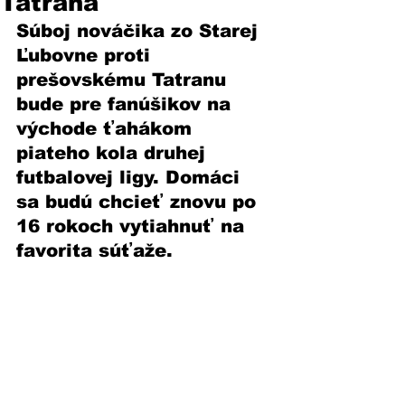
Tatrana
Súboj nováčika zo Starej 
Ľubovne proti 
prešovskému Tatranu 
bude pre fanúšikov na 
východe ťahákom 
piateho kola druhej 
futbalovej ligy. Domáci 
sa budú chcieť znovu po 
16 rokoch vytiahnuť na 
favorita súťaže.