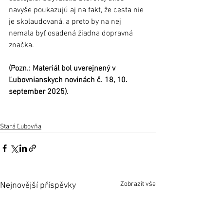
navyše poukazujú aj na fakt, že cesta nie 
je skolaudovaná, a preto by na nej 
nemala byť osadená žiadna dopravná 
značka.
(Pozn.: Materiál bol uverejnený v 
Ľubovnianskych novinách č. 18, 10. 
september 2025).
Stará Ľubovňa
Zobrazit vše
Nejnovější příspěvky