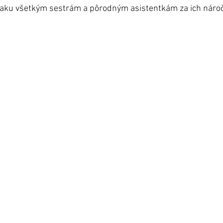
vďaku všetkým sestrám a pôrodným asistentkám za ich náro