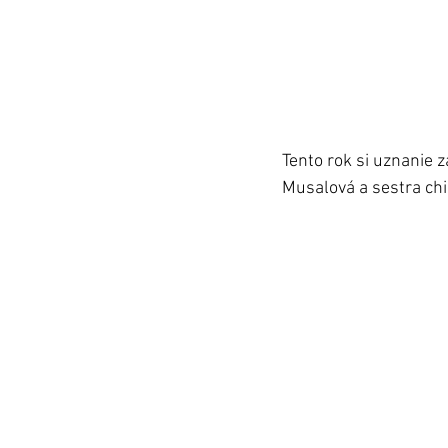
Tento rok si uznanie 
Musalová a sestra ch