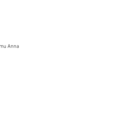
íjmu Anna 