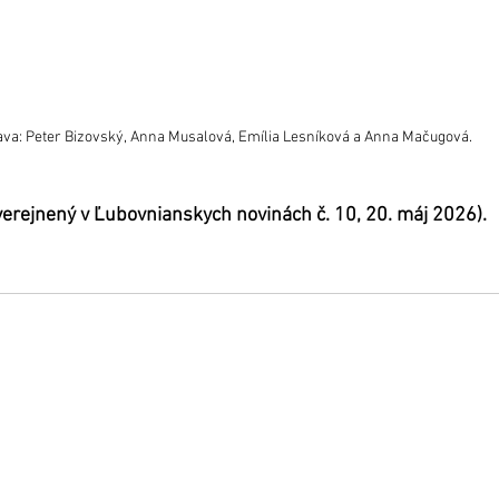
ava: Peter Bizovský, Anna Musalová, Emília Lesníková a Anna Mačugová.
uverejnený v Ľubovnianskych novinách č. 10, 20. máj 2026).