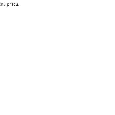
čnú prácu.