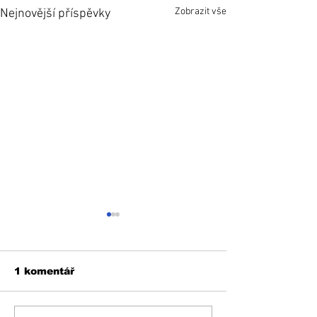
Zobrazit vše
Nejnovější příspěvky
1 komentář