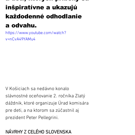
inšpiratívne a ukazujú 
každodenné odhodlanie 
a odvahu.
https://www.youtube.com/watch?
v=nCvA49YAMu4
V Košiciach sa nedávno konalo 
slávnostné oceňovanie 2. ročníka Zlatý 
dáždnik, ktoré organizuje Úrad komisára 
pre deti, a na ktorom sa zúčastnil aj 
prezident Peter Pellegrini. 
NÁVRHY Z CELÉHO SLOVENSKA