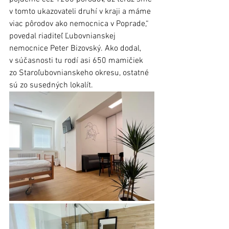
v tomto ukazovateli druhí v kraji a máme 
viac pôrodov ako nemocnica v Poprade,“ 
povedal riaditeľ Ľubovnianskej 
nemocnice Peter Bizovský. Ako dodal, 
v súčasnosti tu rodí asi 650 mamičiek 
zo Staroľubovnianskeho okresu, ostatné 
sú zo susedných lokalít. 