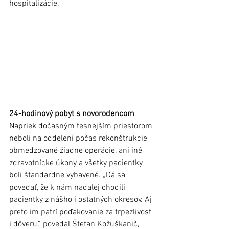
hospitalizácie. 
24-hodinový pobyt s novorodencom  
Napriek dočasným tesnejším priestorom 
neboli na oddelení počas rekonštrukcie 
obmedzované žiadne operácie, ani iné 
zdravotnícke úkony a všetky pacientky 
boli štandardne vybavené. „Dá sa 
povedať, že k nám naďalej chodili 
pacientky z nášho i ostatných okresov. Aj 
preto im patrí poďakovanie za trpezlivosť 
i dôveru,“ povedal Štefan Kožuškanič, 