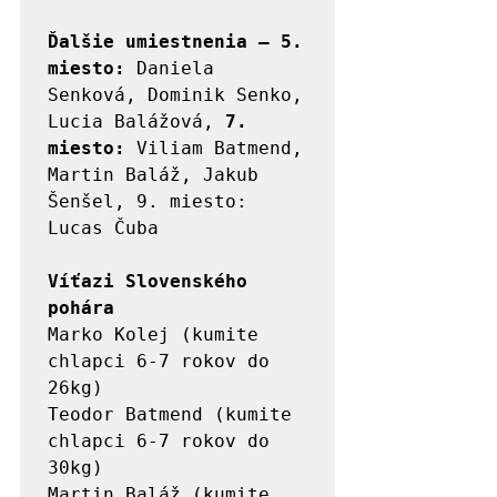
Ďalšie umiestnenia – 5. 
miesto:
 Daniela 
Senková, Dominik Senko, 
Lucia Balážová, 
7. 
miesto:
 Viliam Batmend, 
Martin Baláž, Jakub 
Šenšel, 9. miesto: 
Lucas Čuba

Víťazi Slovenského 
pohára
Marko Kolej (kumite 
chlapci 6-7 rokov do 
26kg)

Teodor Batmend (kumite 
chlapci 6-7 rokov do 
30kg)

Martin Baláž (kumite 