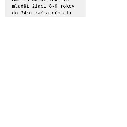
mladší žiaci 8-9 rokov 
do 34kg začiatočníci)