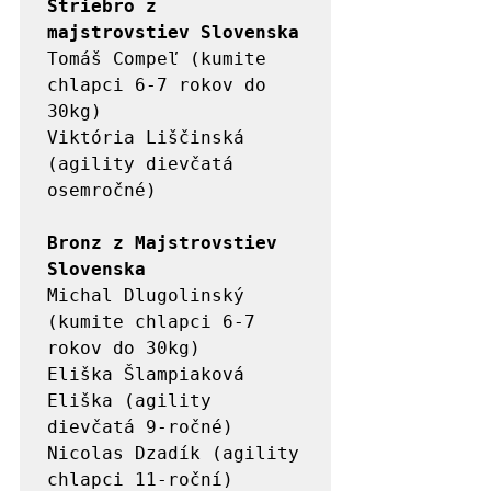
Striebro z 
majstrovstiev Slovenska
Tomáš Compeľ (kumite 
chlapci 6-7 rokov do 
30kg)

Viktória Liščinská 
(agility dievčatá 
osemročné)

Bronz z Majstrovstiev 
Slovenska
Michal Dlugolinský 
(kumite chlapci 6-7 
rokov do 30kg)

Eliška Šlampiaková 
Eliška (agility 
dievčatá 9-ročné)

Nicolas Dzadík (agility 
chlapci 11-roční)
