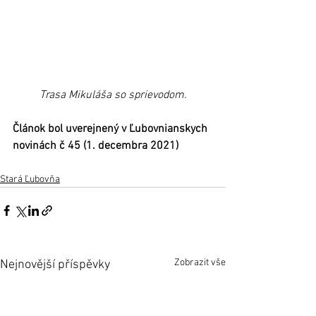
 Trasa Mikuláša so sprievodom. 
Článok bol uverejnený v Ľubovnianskych 
novinách č 45 (1. decembra 2021)  
Stará Ľubovňa
Zobrazit vše
Nejnovější příspěvky