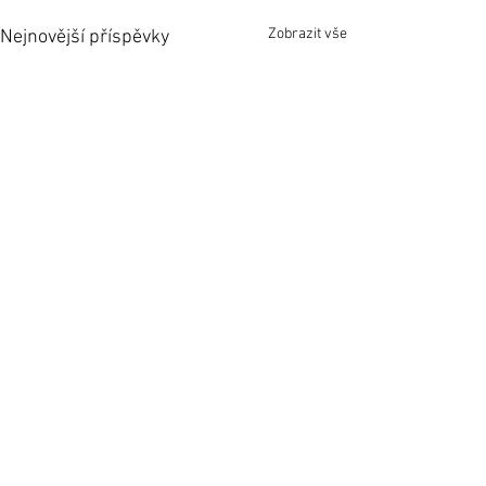
Zobrazit vše
Nejnovější příspěvky
Komentáře