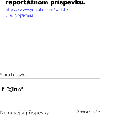
reportážnom príspevku. 
https://www.youtube.com/watch?
v=WI3l2j7K0sM
Stará Ľubovňa
Zobrazit vše
Nejnovější příspěvky