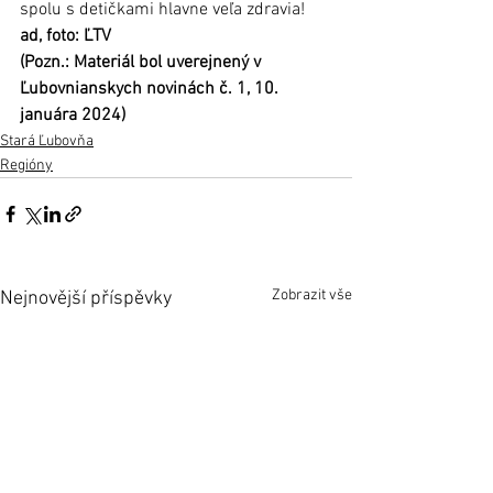
spolu s detičkami hlavne veľa zdravia!
ad, foto: ĽTV
(Pozn.: Materiál bol uverejnený v 
Ľubovnianskych novinách č. 1, 10. 
januára 2024)
Stará Ľubovňa
Regióny
Zobrazit vše
Nejnovější příspěvky