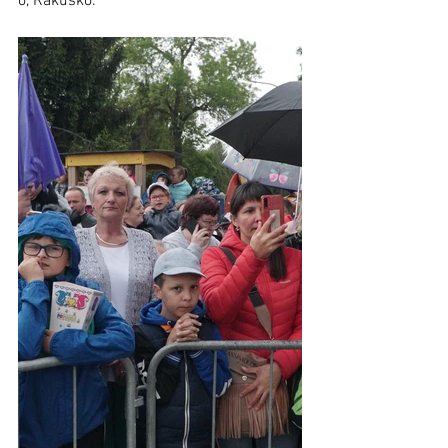
o, Rakúsko. 