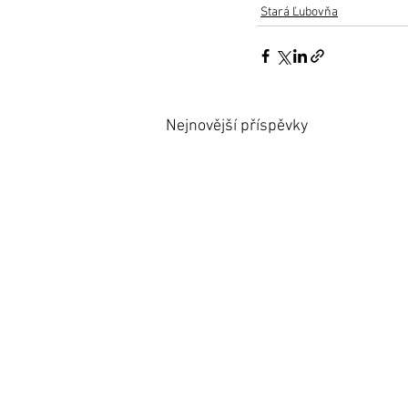
Stará Ľubovňa
Nejnovější příspěvky