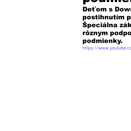
Deťom s Dow
postihnutím p
Špeciálna zák
rôznym podpo
podmienky.  
https://www.youtube