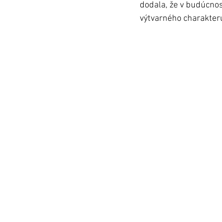
dodala, že v budúcnos
výtvarného charakteru, 