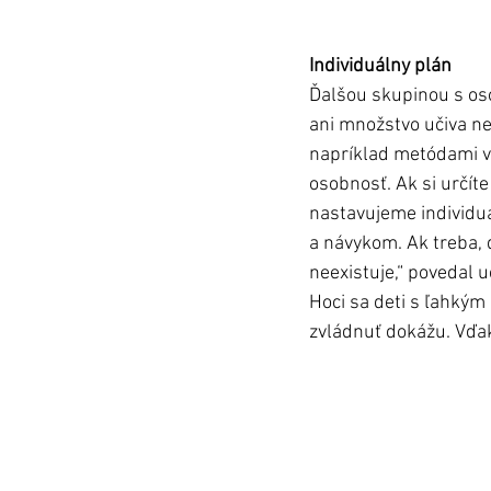
Individuálny plán 
Ďalšou skupinou s os
ani množstvo učiva ne
napríklad metódami vi
osobnosť. Ak si určíte
nastavujeme individu
a návykom. Ak treba, 
neexistuje,“ povedal u
Hoci sa deti s ľahkým
zvládnuť dokážu. Vďak