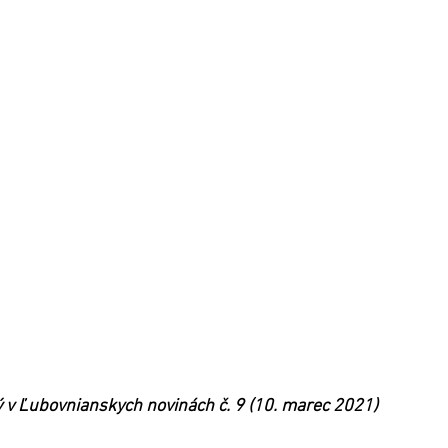
 v Ľubovnianskych novinách č. 9 (10. marec 2021)  