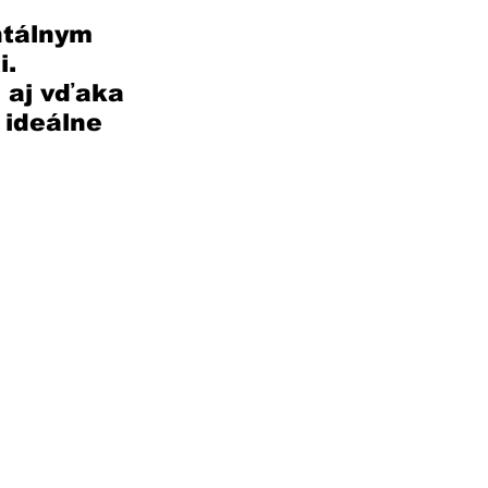
tálnym 
. 
 aj vďaka 
ideálne 