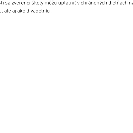
ti sa zverenci školy môžu uplatniť v chránených dielňach n
ale aj ako divadelníci.   