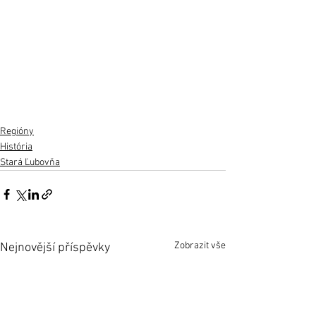
Regióny
História
Stará Ľubovňa
Zobrazit vše
Nejnovější příspěvky