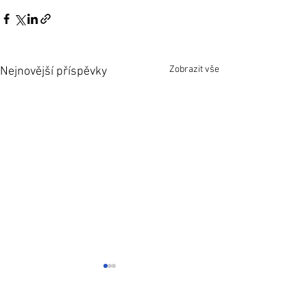
Zobrazit vše
Nejnovější příspěvky