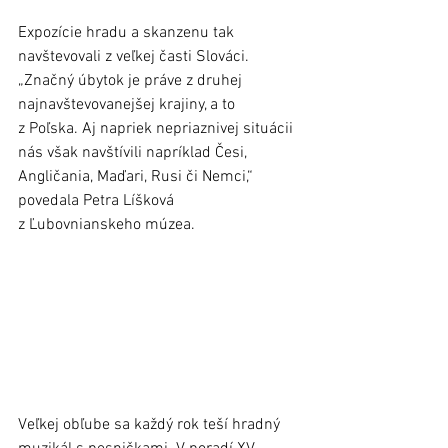
Expozície hradu a skanzenu tak 
navštevovali z veľkej časti Slováci. 
„Značný úbytok je práve z druhej 
najnavštevovanejšej krajiny, a to 
z Poľska. Aj napriek nepriaznivej situácii 
nás však navštívili napríklad Česi, 
Angličania, Maďari, Rusi či Nemci,“ 
povedala Petra Líšková 
z Ľubovnianskeho múzea.
Veľkej obľube sa každý rok teší hradný 