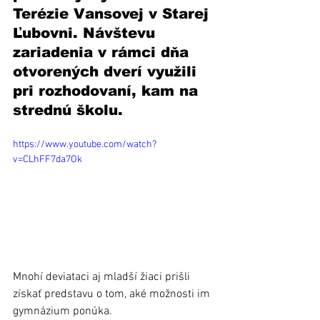
Terézie Vansovej v Starej 
Ľubovni. Návštevu 
zariadenia v rámci dňa 
otvorených dverí využili 
pri rozhodovaní, kam na 
strednú školu. 
https://www.youtube.com/watch?
v=CLhFF7da7Ok
Mnohí deviataci aj mladší žiaci prišli 
získať predstavu o tom, aké možnosti im 
gymnázium ponúka. 