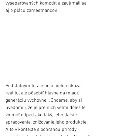
vyseparovaných komodít a zaujímali sa 
aj o plácu zamestnancov. 
Podstatným tu ale bolo nielen ukázať 
realitu, ale pôsobiť hlavne na mladú 
generáciu výchovne. „Chceme, aby si 
uvedomili, že je pre nich veľmi dôležité 
vnímať odpad ako taký, jeho ďalšie 
spracovanie, znižovanie jeho produkcie. 
A to v kontexte s ochranou prírody, 