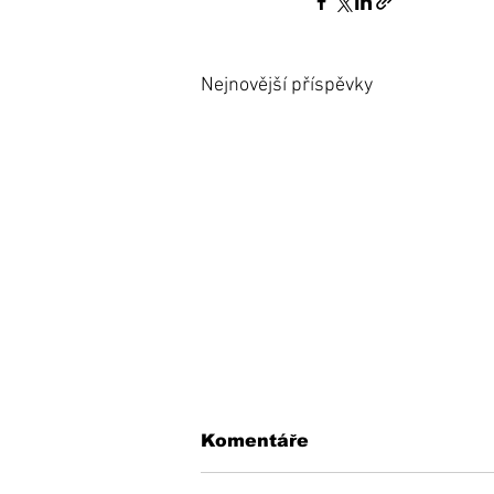
Nejnovější příspěvky
Komentáře