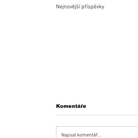
Nejnovější příspěvky
Komentáře
Napsat komentář...