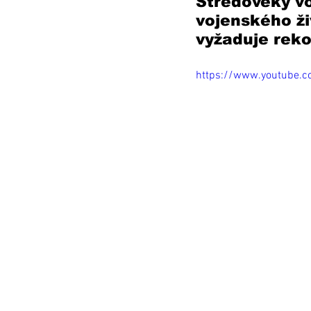
Stredoveký vo
vojenského živ
vyžaduje reko
https://www.youtube.