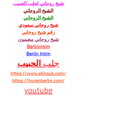
شيخ روحاني لجلب الحبيب
الشيخ الروحاني
الشيخ الروحاني
شيخ روحاني سعودي
رقم شيخ روحاني
شيخ روحاني مضمون
Berlinintim
Berlin Intim
جلب 
الحبيب
https://www.eljnoub.com/
https://hurenberlin.com/
youtube