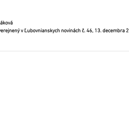
láková
uverejnený v Ľubovnianskych novinách č. 46, 13. decembra 