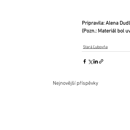
Pripravila: Alena Dud
(Pozn.: Materiál bol 
Stará Ľubovňa
Nejnovější příspěvky