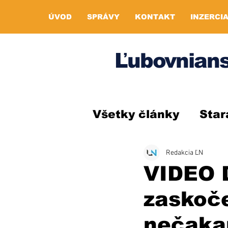
ÚVOD
SPRÁVY
KONTAKT
INZERCI
Ľubovnians
Všetky články
Star
Redakcia ĽN
VIDEO D
zaskoče
nečaka