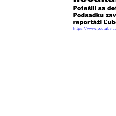
Potešili sa de
Podsadku zaví
reportáži Ľubo
https://www.youtube