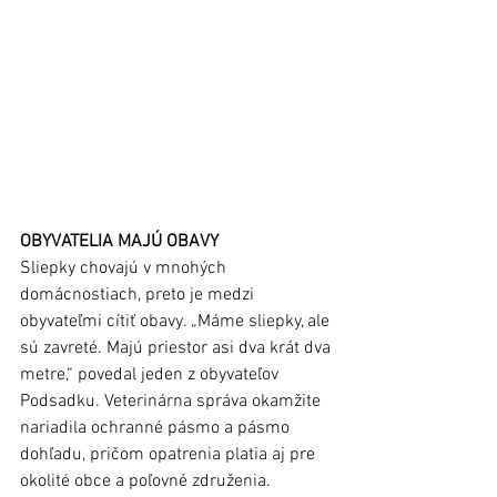
OBYVATELIA MAJÚ OBAVY
Sliepky chovajú v mnohých 
domácnostiach, preto je medzi 
obyvateľmi cítiť obavy. „Máme sliepky, ale 
sú zavreté. Majú priestor asi dva krát dva 
metre,“ povedal jeden z obyvateľov 
Podsadku. Veterinárna správa okamžite 
nariadila ochranné pásmo a pásmo 
dohľadu, pričom opatrenia platia aj pre 
okolité obce a poľovné združenia. 