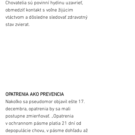
Chovatelia sú povinní hydinu uzavrieť, 
obmedziť kontakt s voľne žijúcim 
vtáctvom a dôsledne sledovať zdravotný 
stav zvierat.
OPATRENIA AKO PREVENCIA
Nakoľko sa pseudomor objavil ešte 17. 
decembra, opatrenia by sa mali 
postupne zmierňovať. „Opatrenia 
v ochrannom pásme platia 21 dní od 
depopulácie chovu, v pásme dohľadu až 