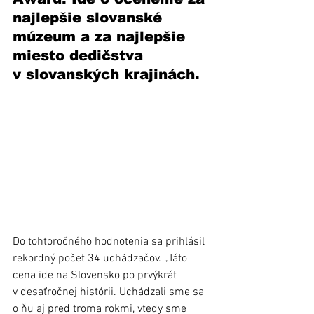
najlepšie slovanské 
múzeum a za najlepšie 
miesto dedičstva 
v slovanských krajinách. 
Do tohtoročného hodnotenia sa prihlásil 
rekordný počet 34 uchádzačov. „Táto 
cena ide na Slovensko po prvýkrát 
v desaťročnej histórii. Uchádzali sme sa 
o ňu aj pred troma rokmi, vtedy sme 