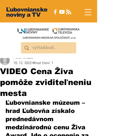
Ľubovnianske
noviny a TV
Peter Rindoš
10. 12. 2022
Minut čtení: 1
VIDEO Cena Živa
pomôže zviditeľneniu
mesta
Ľubovnianske múzeum – 
hrad Ľubovňa získalo 
prednedávnom 
medzinárodnú cenu Živa 
Award. Ide o ocenenie za 