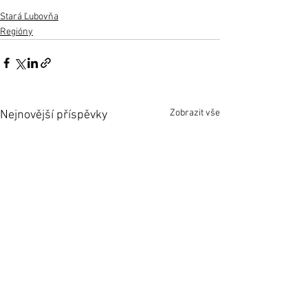
Stará Ľubovňa
Regióny
Zobrazit vše
Nejnovější příspěvky