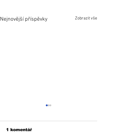
Zobrazit vše
Nejnovější příspěvky
1 komentář