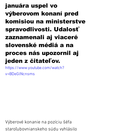
januára uspel vo 
výberovom konaní pred 
komisiou na ministerstve 
spravodlivosti. Udalosť 
zaznamenali aj viaceré 
slovenské médiá a na 
proces nás upozornil aj 
jeden z čitateľov.
https://www.youtube.com/watch?
v=BDeGlNcnsms
Výberové konanie na pozíciu šéfa 
staroľubovnianskeho súdu vyhlásilo 