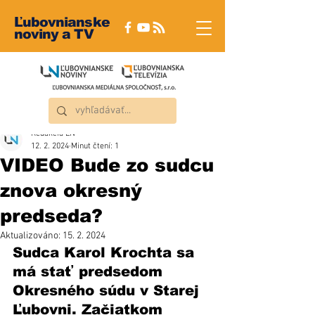
Ľubovnianske
noviny a TV
Redakcia ĽN
12. 2. 2024
Minut čtení: 1
VIDEO Bude zo sudcu
znova okresný
predseda?
Aktualizováno:
15. 2. 2024
Sudca Karol Krochta sa 
má stať predsedom 
Okresného súdu v Starej 
Ľubovni. Začiatkom 