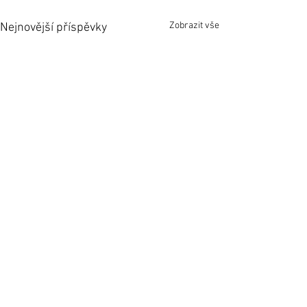
Zobrazit vše
Nejnovější příspěvky
1 komentář