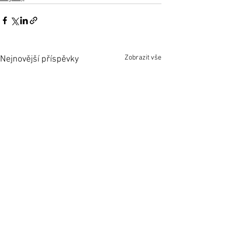
Zobrazit vše
Nejnovější příspěvky