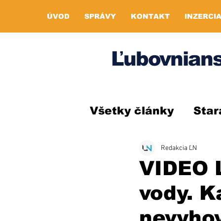
ÚVOD
SPRÁVY
KONTAKT
INZERCI
Ľubovnians
Všetky články
Star
Redakcia ĽN
VIDEO Ľ
vody. K
nevyho