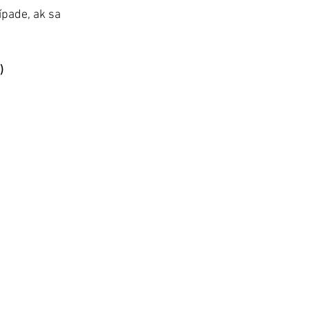
ípade, ak sa 
)