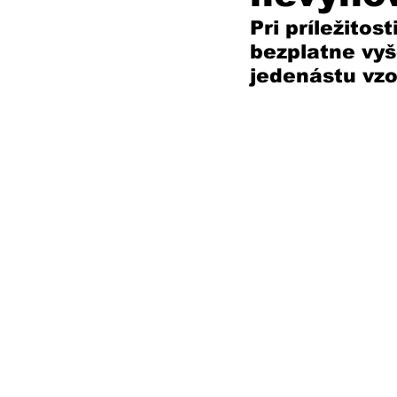
Pri príležitos
bezplatne vyš
jedenástu vzo