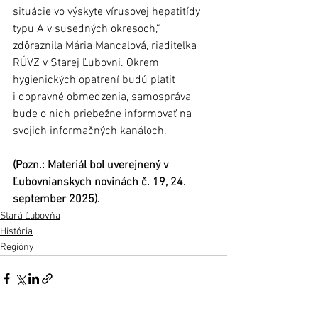
situácie vo výskyte vírusovej hepatitídy 
typu A v susedných okresoch,“ 
zdôraznila Mária Mancalová, riaditeľka 
RÚVZ v Starej Ľubovni. Okrem 
hygienických opatrení budú platiť 
i dopravné obmedzenia, samospráva 
bude o nich priebežne informovať na 
svojich informačných kanáloch.
(Pozn.: Materiál bol uverejnený v 
Ľubovnianskych novinách č. 19, 24. 
september 2025).
Stará Ľubovňa
História
Regióny