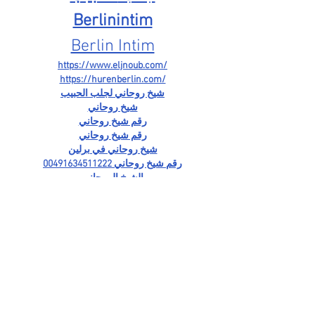
Berlinintim
Berlin Intim
https://www.eljnoub.com/
https://hurenberlin.com/
شيخ روحاني لجلب الحبيب
شيخ روحاني
رقم شيخ روحاني
رقم شيخ روحاني
شيخ روحاني في برلين
رقم شيخ روحاني 00491634511222
الشيخ الروحاني
شيخ روحاني سعودي
شيخ روحاني لجلب الحبيب
Berlinintim
bestbacklinks
backlinkservices
buybacklink
Berlinintim
Escort Berlin
شيخ روحاني