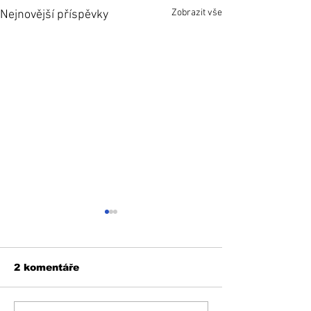
Zobrazit vše
Nejnovější příspěvky
2 komentáře