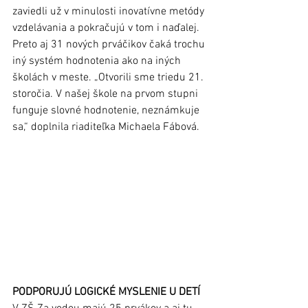
zaviedli už v minulosti inovatívne metódy 
vzdelávania a pokračujú v tom i naďalej. 
Preto aj 31 nových prváčikov čaká trochu 
iný systém hodnotenia ako na iných 
školách v meste. „Otvorili sme triedu 21. 
storočia. V našej škole na prvom stupni 
funguje slovné hodnotenie, neznámkuje 
sa,“ doplnila riaditeľka Michaela Fábová.
PODPORUJÚ LOGICKÉ MYSLENIE U DETÍ