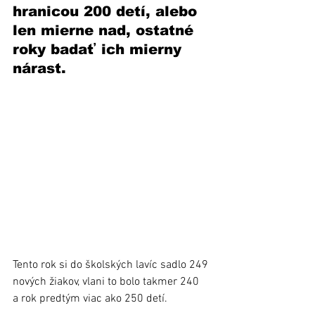
hranicou 200 detí, alebo 
len mierne nad, ostatné 
roky badať ich mierny 
nárast.
Tento rok si do školských lavíc sadlo 249 
nových žiakov, vlani to bolo takmer 240 
a rok predtým viac ako 250 detí.  