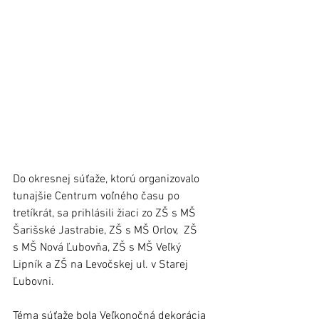
Do okresnej súťaže, ktorú organizovalo 
tunajšie Centrum voľného času po 
tretíkrát, sa prihlásili žiaci zo ZŠ s MŠ 
Šarišské Jastrabie, ZŠ s MŠ Orlov,  ZŠ 
s MŠ Nová Ľubovňa, ZŠ s MŠ Veľký 
Lipník a ZŠ na Levočskej ul. v Starej 
Ľubovni. 
Téma súťaže bola Veľkonočná dekorácia 