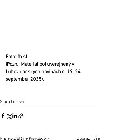
Foto: fb sl
(Pozn.: Materiál bol uverejnený v 
Ľubovnianskych novinách č. 19, 24. 
september 2025).
Stará Ľubovňa
Zobrazit vše
Nejnovější příspěvky