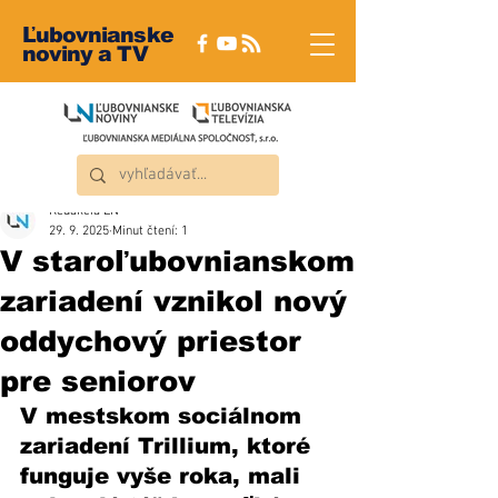
Ľubovnianske
noviny a TV
Redakcia ĽN
29. 9. 2025
Minut čtení: 1
V staroľubovnianskom
zariadení vznikol nový
oddychový priestor
pre seniorov
V mestskom sociálnom 
zariadení Trillium, ktoré 
funguje vyše roka, mali 