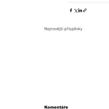
Nejnovější příspěvky
Komentáře