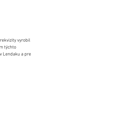
ekvizity vyrobil 
m týchto 
 v Lendaku a pre 