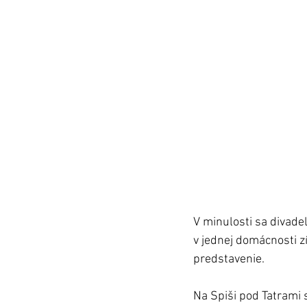
V minulosti sa divadel
v jednej domácnosti zí
predstavenie.
Na Spiši pod Tatrami 