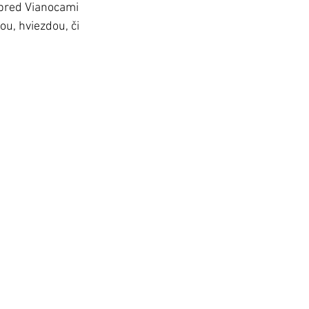
 pred Vianocami 
, hviezdou, či 