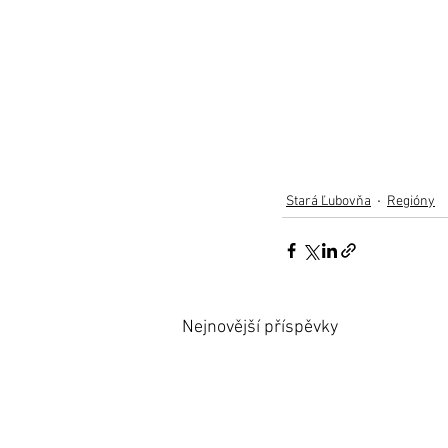
Stará Ľubovňa
Regióny
Nejnovější příspěvky