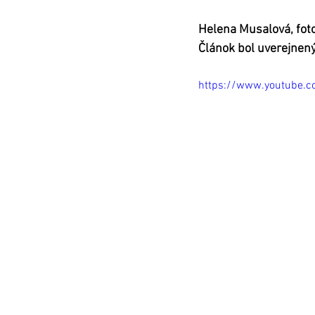
Helena Musalová, fot
Článok bol uverejnen
https://www.youtube.