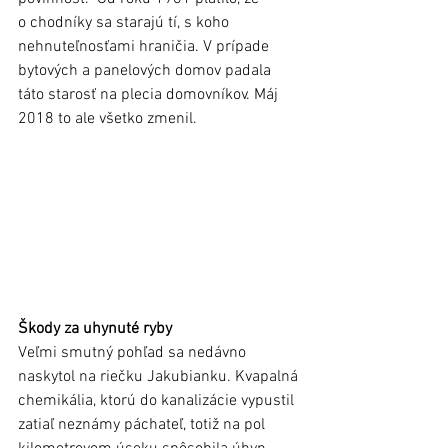
o chodníky sa starajú tí, s koho 
nehnuteľnosťami hraničia. V prípade 
bytových a panelových domov padala 
táto starosť na plecia domovníkov. Máj 
2018 to ale všetko zmenil.
Škody za uhynuté ryby
Veľmi smutný pohľad sa nedávno 
naskytol na riečku Jakubianku. Kvapalná 
chemikália, ktorú do kanalizácie vypustil 
zatiaľ neznámy páchateľ, totiž na pol 