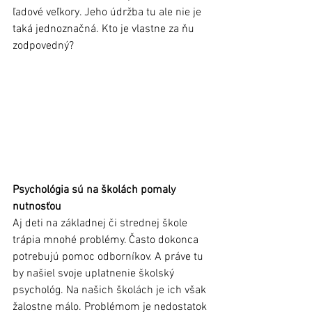
ľadové veľkory. Jeho údržba tu ale nie je 
taká jednoznačná. Kto je vlastne za ňu 
zodpovedný?  
Psychológia sú na školách pomaly 
nutnosťou
Aj deti na základnej či strednej škole 
trápia mnohé problémy. Často dokonca 
potrebujú pomoc odborníkov. A práve tu 
by našiel svoje uplatnenie školský 
psychológ. Na našich školách je ich však 
žalostne málo. Problémom je nedostatok 