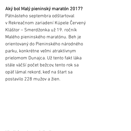
Aký bol Malý pieninský maratón 2017?
Pätnásteho septembra odštartoval 
v Rekreačnom zariadení Kúpele Červený 
Kláštor – Smerdžonka už 19. ročník 
Malého pieninského maratónu. Beh je 
orientovaný do Pieninského národného 
parku, konkrétne veľmi atraktívnym 
prielomom Dunajca. Už tento fakt láka 
stále väčší počet bežcov, tento rok sa 
opäť lámal rekord, keď na štart sa 
postavilo 228 mužov a žien.