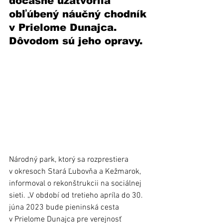
dočasne uzatvorila 
obľúbený náučný chodník 
v Prielome Dunajca. 
Dôvodom sú jeho opravy. 
Národný park, ktorý sa rozprestiera 
v okresoch Stará Ľubovňa a Kežmarok, 
informoval o rekonštrukcii na sociálnej 
sieti. „V období od tretieho apríla do 30. 
júna 2023 bude pieninská cesta 
v Prielome Dunajca pre verejnosť 