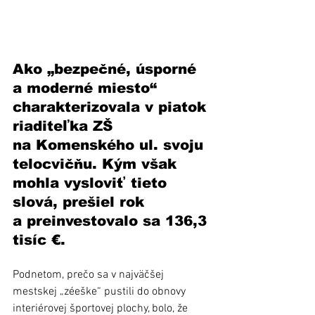
Ako „bezpečné, úsporné 
a moderné miesto“ 
charakterizovala v piatok 
riaditeľka ZŠ 
na Komenského ul. svoju 
telocvičňu. Kým však 
mohla vysloviť tieto 
slová, prešiel rok 
a preinvestovalo sa 136,3 
tisíc €.
Podnetom, prečo sa v najväčšej 
mestskej „zéeške“ pustili do obnovy 
interiérovej športovej plochy, bolo, že 