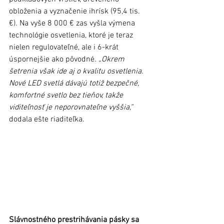
obloženia a vyznačenie ihrísk (95,4 tis. 
€). Na vyše 8 000 € zas vyšla výmena 
technológie osvetlenia, ktoré je teraz 
nielen regulovateľné, ale i 6-krát 
úspornejšie ako pôvodné.
 „Okrem 
šetrenia však ide aj o kvalitu osvetlenia. 
Nové LED svetlá dávajú totiž bezpečné, 
komfortné svetlo bez tieňov, takže 
viditeľnosť je neporovnateľne vyššia,“
dodala ešte riaditeľka.
Slávnostného prestrihávania pásky sa 