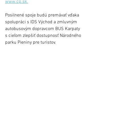
www.cp.sk.
Posilnené spoje budú premávať vďaka 
spolupráci s IDS Východ a zmluvným 
autobusovým dopravcom BUS Karpaty 
s cieľom zlepšiť dostupnosť Národného 
parku Pieniny pre turistov.