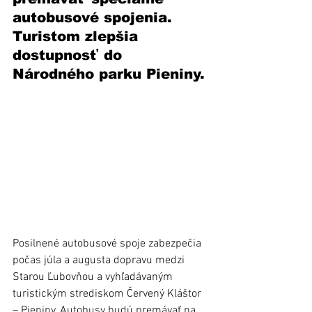
autobusové spojenia. 
Turistom zlepšia 
dostupnosť do 
Národného parku Pieniny.
Posilnené autobusové spoje zabezpečia 
počas júla a augusta dopravu medzi 
Starou Ľubovňou a vyhľadávaným 
turistickým strediskom Červený Kláštor 
– Pieniny. Autobusy budú premávať na 