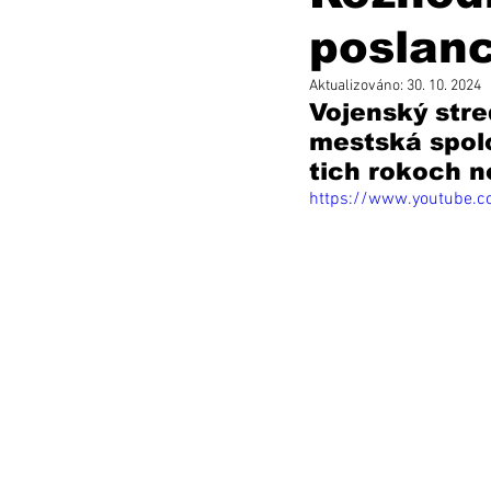
poslan
Aktualizováno:
30. 10. 2024
Vojenský stre
mestská spol
tich rokoch no
https://www.youtube.