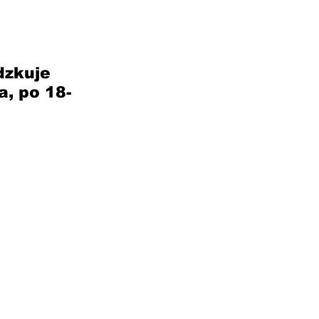
dzkuje 
, po 18-