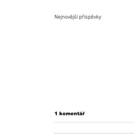
Nejnovější příspěvky
1 komentář