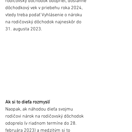
rodičovský dôchodok odoprieť, dosiahne 
dôchodkový vek v priebehu roka 2024, 
vtedy treba podať Vyhlásenie o nároku 
na rodičovský dôchodok najneskôr do 
31. augusta 2023. 
Ak si to dieťa rozmyslí
Naopak, ak náhodou dieťa svojmu 
rodičovi nárok na rodičovský dôchodok 
odoprelo (v riadnom termíne do 28. 
februára 2023) a medzitým si to 