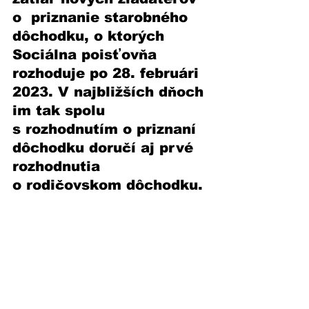
o  priznanie starobného 
dôchodku, o ktorých 
Sociálna poisťovňa 
rozhoduje po 28. februári 
2023. V najbližších dňoch 
im tak spolu 
s rozhodnutím o priznaní 
dôchodku doručí aj prvé 
rozhodnutia 
o rodičovskom dôchodku.