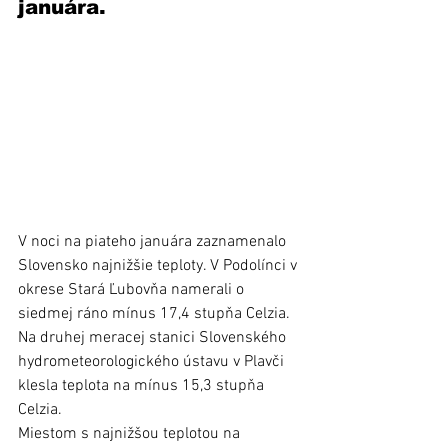
januára.
V noci na piateho januára zaznamenalo 
Slovensko najnižšie teploty. V Podolínci v 
okrese Stará Ľubovňa namerali o 
siedmej ráno mínus 17,4 stupňa Celzia. 
Na druhej meracej stanici Slovenského 
hydrometeorologického ústavu v Plavči 
klesla teplota na mínus 15,3 stupňa 
Celzia. 
Miestom s najnižšou teplotou na 