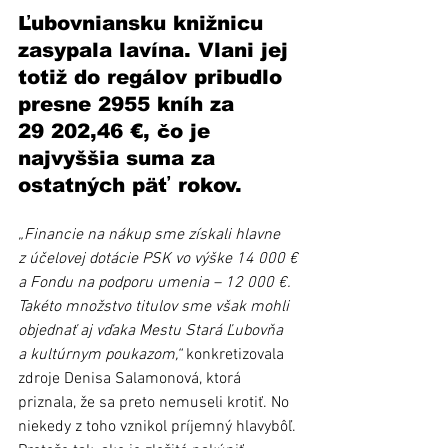
Ľubovniansku knižnicu 
zasypala lavína. Vlani jej 
totiž do regálov pribudlo 
presne 2955 kníh za 
29 202,46 €, čo je 
najvyššia suma za 
ostatných päť rokov.
„Financie na nákup sme získali hlavne 
z účelovej dotácie PSK vo výške 14 000 € 
a Fondu na podporu umenia – 12 000 €. 
Takéto množstvo titulov sme však mohli 
objednať aj vďaka Mestu Stará Ľubovňa 
a kultúrnym poukazom,“
 konkretizovala 
zdroje Denisa Salamonová, ktorá 
priznala, že sa preto nemuseli krotiť. No 
niekedy z toho vznikol príjemný hlavybôľ. 