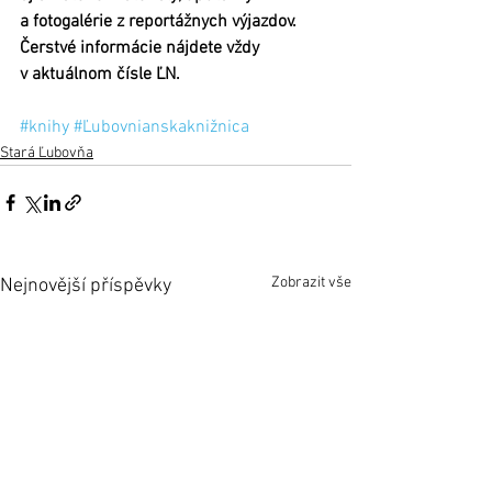
a fotogalérie z reportážnych výjazdov. 
Čerstvé informácie nájdete vždy 
v aktuálnom čísle ĽN.
#knihy
#Ľubovnianskaknižnica
Stará Ľubovňa
Zobrazit vše
Nejnovější příspěvky