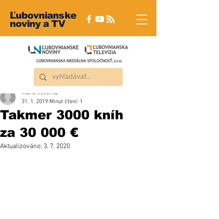
Ľubovnianske
noviny a TV
Mário Veverka
31. 1. 2019
Minut čtení: 1
Takmer 3000 kníh
za 30 000 €
Aktualizováno:
3. 7. 2020