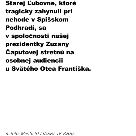
Starej Ľubovne, ktoré 
tragicky zahynuli pri 
nehode v Spišskom 
Podhradí, sa 
v spoločnosti našej 
prezidentky Zuzany 
Čaputovej stretnú na 
osobnej audiencii 
u Svätého Otca Františka.
il. foto: Mesto SL/
TASR/ TK KBS/ 